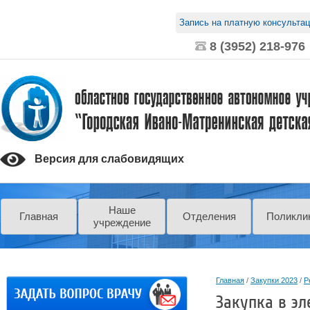
Запись на платную консульта
8 (3952) 218-976
Версия для слабовидящих
Наше
Главная
Отделения
Поликли
учреждение
Главная
 / 
Закупки 2023
 / 
Р
Закупка в э